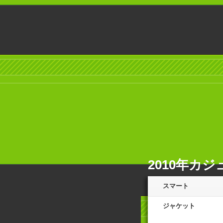
2010年カ
スマート
ジャケット