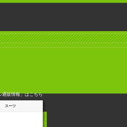
ル通販情報」
はこちら
スーツ