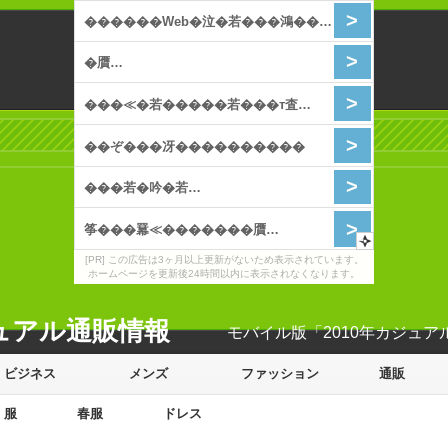
[PR] この広告は3ヶ月以上更新がないため表示されています。
ホームページを更新後24時間以内に表示されなくなります。
ジュアル通販情報
モバイル版「2010年カジュア
ビジネス
メンズ
ファッション
通販
服
春服
ドレス